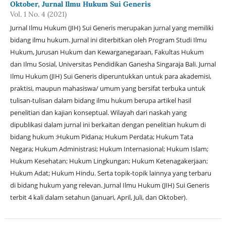
Oktober, Jurnal Ilmu Hukum Sui Generis
Vol. 1 No. 4 (2021)
Jurnal Ilmu Hukum (JIH) Sui Generis merupakan jurnal yang memiliki
bidang ilmu hukum. Jurnal ini diterbitkan oleh Program Studi Ilmu
Hukum, Jurusan Hukum dan Kewarganegaraan, Fakultas Hukum
dan Ilmu Sosial, Universitas Pendidikan Ganesha Singaraja Bali. Jurnal
Ilmu Hukum (JIH) Sui Generis diperuntukkan untuk para akademisi,
praktisi, maupun mahasiswa/ umum yang bersifat terbuka untuk
tulisan-tulisan dalam bidang ilmu hukum berupa artikel hasil
penelitian dan kajian konseptual. Wilayah dari naskah yang
dipublikasi dalam jurnal ini berkaitan dengan penelitian hukum di
bidang hukum :Hukum Pidana; Hukum Perdata; Hukum Tata
Negara; Hukum Administrasi; Hukum Internasional; Hukum Islam;
Hukum Kesehatan; Hukum Lingkungan; Hukum Ketenagakerjaan;
Hukum Adat; Hukum Hindu. Serta topik-topik lainnya yang terbaru
di bidang hukum yang relevan. Jurnal Ilmu Hukum (JIH) Sui Generis
terbit 4 kali dalam setahun (Januari, April, Juli, dan Oktober).