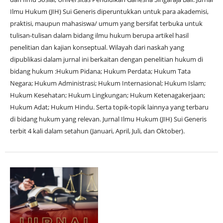
Ilmu Hukum (JIH) Sui Generis diperuntukkan untuk para akademisi,
praktisi, maupun mahasiswa/ umum yang bersifat terbuka untuk
tulisan-tulisan dalam bidang ilmu hukum berupa artikel hasil
penelitian dan kajian konseptual. Wilayah dari naskah yang
dipublikasi dalam jurnal ini berkaitan dengan penelitian hukum di
bidang hukum :Hukum Pidana; Hukum Perdata; Hukum Tata
Negara; Hukum Administrasi; Hukum Internasional; Hukum Islam;
Hukum Kesehatan; Hukum Lingkungan; Hukum Ketenagakerjaan;
Hukum Adat; Hukum Hindu. Serta topik-topik lainnya yang terbaru
di bidang hukum yang relevan. Jurnal Ilmu Hukum (JIH) Sui Generis
terbit 4 kali dalam setahun (Januari, April, Juli, dan Oktober).