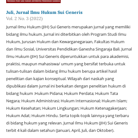
Juli, Jurnal Ilmu Hukum Sui Generis
Vol. 2 No. 3 (2022)
Jurnal Ilmu Hukum (JIH) Sui Generis merupakan jurnal yang memiliki
bidang ilmu hukum. Jurnal ini diterbitkan oleh Program Studi Ilmu
Hukum, Jurusan Hukum dan Kewarganegaraan, Fakultas Hukum
dan Ilmu Sosial, Universitas Pendidikan Ganesha Singaraja Bali. Jurnal
Ilmu Hukum (JIH) Sui Generis diperuntukkan untuk para akademisi,
praktisi, maupun mahasiswa/ umum yang bersifat terbuka untuk
tulisan-tulisan dalam bidang ilmu hukum berupa artikel hasil
penelitian dan kajian konseptual. Wilayah dari naskah yang
dipublikasi dalam jurnal ini berkaitan dengan penelitian hukum di
bidang hukum :Hukum Pidana; Hukum Perdata; Hukum Tata
Negara; Hukum Administrasi; Hukum Internasional; Hukum Islam;
Hukum Kesehatan; Hukum Lingkungan; Hukum Ketenagakerjaan;
Hukum Adat; Hukum Hindu. Serta topik-topik lainnya yang terbaru
di bidang hukum yang relevan. Jurnal Ilmu Hukum (JIH) Sui Generis
terbit 4 kali dalam setahun (Januari, April, Juli, dan Oktober).