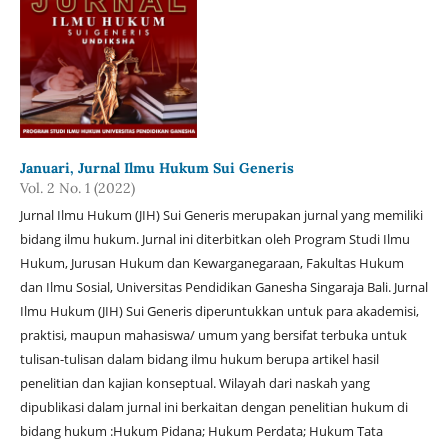
Januari, Jurnal Ilmu Hukum Sui Generis
Vol. 2 No. 1 (2022)
Jurnal Ilmu Hukum (JIH) Sui Generis merupakan jurnal yang memiliki
bidang ilmu hukum. Jurnal ini diterbitkan oleh Program Studi Ilmu
Hukum, Jurusan Hukum dan Kewarganegaraan, Fakultas Hukum
dan Ilmu Sosial, Universitas Pendidikan Ganesha Singaraja Bali. Jurnal
Ilmu Hukum (JIH) Sui Generis diperuntukkan untuk para akademisi,
praktisi, maupun mahasiswa/ umum yang bersifat terbuka untuk
tulisan-tulisan dalam bidang ilmu hukum berupa artikel hasil
penelitian dan kajian konseptual. Wilayah dari naskah yang
dipublikasi dalam jurnal ini berkaitan dengan penelitian hukum di
bidang hukum :Hukum Pidana; Hukum Perdata; Hukum Tata