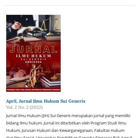
April, Jurnal Ilmu Hukum Sui Generis
Vol. 2 No. 2 (2022)
Jurnal Ilmu Hukum (JIH) Sui Generis merupakan jurnal yang memiliki
bidang ilmu hukum. Jurnal ini diterbitkan oleh Program Studi Ilmu
Hukum, Jurusan Hukum dan Kewarganegaraan, Fakultas Hukum
dan Ilmu Sosial, Universitas Pendidikan Ganesha Singaraja Bali. Jurnal