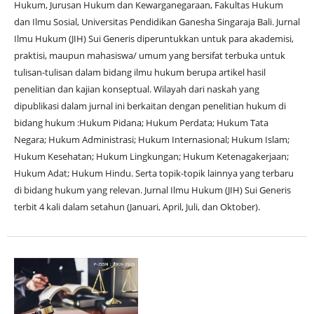
Hukum, Jurusan Hukum dan Kewarganegaraan, Fakultas Hukum
dan Ilmu Sosial, Universitas Pendidikan Ganesha Singaraja Bali. Jurnal
Ilmu Hukum (JIH) Sui Generis diperuntukkan untuk para akademisi,
praktisi, maupun mahasiswa/ umum yang bersifat terbuka untuk
tulisan-tulisan dalam bidang ilmu hukum berupa artikel hasil
penelitian dan kajian konseptual. Wilayah dari naskah yang
dipublikasi dalam jurnal ini berkaitan dengan penelitian hukum di
bidang hukum :Hukum Pidana; Hukum Perdata; Hukum Tata
Negara; Hukum Administrasi; Hukum Internasional; Hukum Islam;
Hukum Kesehatan; Hukum Lingkungan; Hukum Ketenagakerjaan;
Hukum Adat; Hukum Hindu. Serta topik-topik lainnya yang terbaru
di bidang hukum yang relevan. Jurnal Ilmu Hukum (JIH) Sui Generis
terbit 4 kali dalam setahun (Januari, April, Juli, dan Oktober).