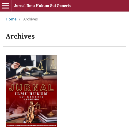
Jurnal Ilmu Hukum Sui Generis
Home
/
Archives
Archives