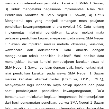
mengetahui internalisasi pendidikan karakterdi SMAN 1 Sawan,
3) Untuk mengetahui bagaimana Implementasi Nilai- Nilai
Pendidikan Karakter di SMA Negeri 1 Sawan, 4) Untuk
Mengetahui apa yang menjadi tantangan mata pelajaran
pendidikan kewarganegaraan di era revolusi 4.0. Data tentang
implementasi nilai-nilai pendidikan karakter melalui mata
pelajaran pendidikan kewarganegaraan pada siswa SMA Negeri
1 Sawan dikumpulkan melalui metode observasi, kuisioner,
wawancara dan dokumentasi. Data analisis dengan
menggunakan teknik penelitian kualitatif. Hasil analisis data
menunjukkan bahwa kondisi pembelajaran karakter siswa di
SMA Negeri 1 Sawan berjalan dengan baik. Implementasi nilai-
nilai pendidikan karakter pada siswa SMA Negeri 1 Sawan
melalui kegiatan ekstra-kurikuler (Pramuka, OSIS, PMR,),
Menyanyikan lagu Indonesia Raya setiap upacara dan pada
saat pembelajaran pendidikan kewarganegaraan, Do‟a
bersama dan melakukan kegiatan keagamaan. Ini menunjukkan
dari hasil pengamatan penelitian, bahwa SMA Negeri 1 Sawan
telah terjadi suatu pengupayaan implementasi nilai-nilai karakter