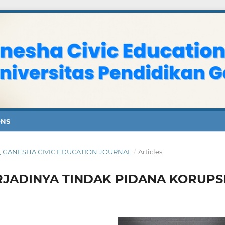
ONS
BER, GANESHA CIVIC EDUCATION JOURNAL
/
Articles
RJADINYA TINDAK PIDANA KORUPS