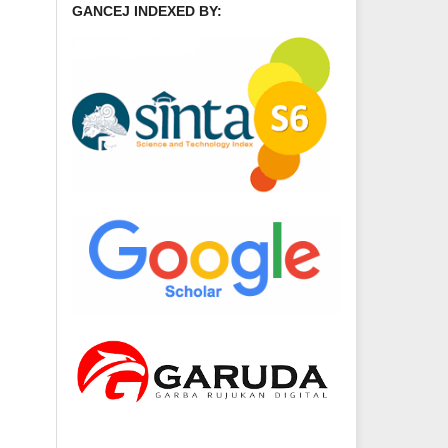
GANCEJ INDEXED BY: