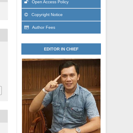
Open Access Policy
Copyright Notice
Author Fees
EDITOR IN CHIEF