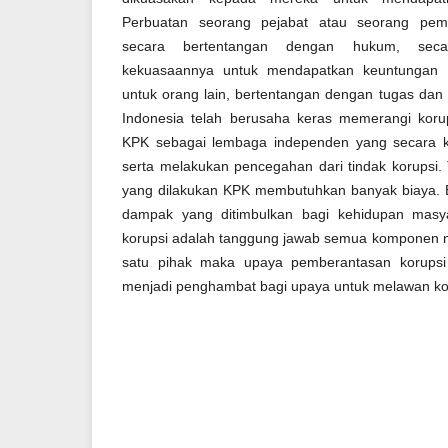
Perbuatan seorang pejabat atau seorang pe
secara bertentangan dengan hukum, seca
kekuasaannya untuk mendapatkan keuntungan un
untuk orang lain, bertentangan dengan tugas dan 
Indonesia telah berusaha keras memerangi koru
KPK sebagai lembaga independen yang secara k
serta melakukan pencegahan dari tindak korupsi. Ta
yang dilakukan KPK membutuhkan banyak biaya. Bel
dampak yang ditimbulkan bagi kehidupan masy
korupsi adalah tanggung jawab semua komponen n
satu pihak maka upaya pemberantasan korupsi 
menjadi penghambat bagi upaya untuk melawan ko