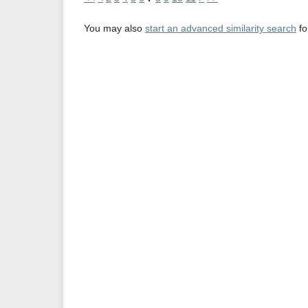
You may also
start an advanced similarity search
for