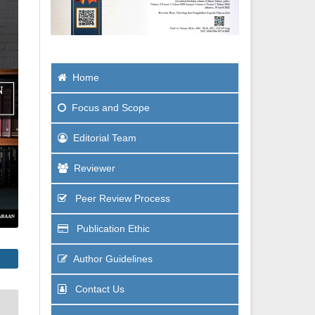
Home
Focus and Scope
Editorial Team
Reviewer
Peer Review Process
Publication Ethic
Author Guidelines
Contact Us