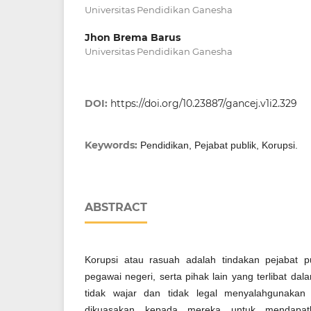
Universitas Pendidikan Ganesha
Jhon Brema Barus
Universitas Pendidikan Ganesha
DOI:
https://doi.org/10.23887/gancej.v1i2.329
Keywords:
Pendidikan, Pejabat publik, Korupsi.
ABSTRACT
Korupsi atau rasuah adalah tindakan pejabat pu
pegawai negeri, serta pihak lain yang terlibat dal
tidak wajar dan tidak legal menyalahgunakan
dikuasakan kepada mereka untuk mendapat