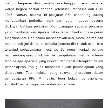
mampu berperan dan memiliki rasa tanggung jawab sebagai
warga negara sesuai dengan ketentuan Pancasila dan UUD
1945. Namun, selama ini pelajaran PKn cenderung kurang
mendapatkan perhatian baik dari guru maupun peserta
didiknya. Bahkan pelajaran PKn dianggap sebagai pelajaran
yang membosankan. Apabila hal ini terus dibiarkan maka peran
fungsional dari PKn dalam menanamkan nilai, moral, norma dan
membentuk jati diri serta perilaku peserta didik tidak akan bisa
terwujud sebagaimana mestinya. Sehingga menjadi penting
bagi seorang guru untuk memiliki pengetahuan mengenai teori-
teori belajar apa saja yang relevan dan dapat diterapkan dalam
pembelajaran PKn guna mencapai tujuan pembelajaran yang
diharapkan. Teori belajar yang relevan diterapkan dalam
pembelajaran PKn MI, yaitu: teori belajar behaviorisme,
konstruktivisme, kognitivisme dan humanisme.