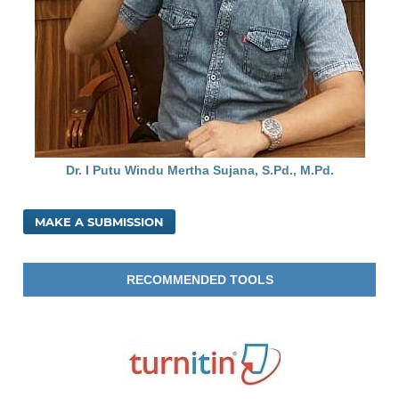
Dr. I Putu Windu Mertha Sujana, S.Pd., M.Pd.
MAKE A SUBMISSION
RECOMMENDED TOOLS