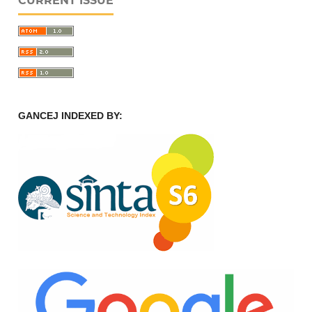
CURRENT ISSUE
GANCEJ INDEXED BY: